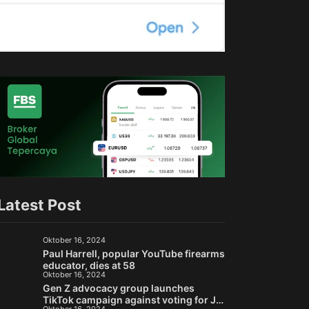
Latest Post
Oktober 16, 2024
Paul Harrell, popular YouTube firearms
educator, dies at 58
Oktober 16, 2024
Gen Z advocacy group launches
TikTok campaign against voting for Jill