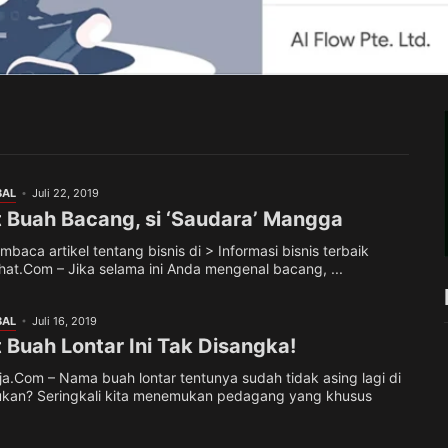
BAL
Juli 22, 2019
 Buah Bacang, si ‘Saudara’ Mangga
aca artikel tentang bisnis di > Informasi bisnis terbaik
at.Com – Jika selama ini Anda mengenal bacang, ...
BAL
Juli 16, 2019
 Buah Lontar Ini Tak Disangka!
Com – Nama buah lontar tentunya sudah tidak asing lagi di
bukan? Seringkali kita menemukan pedagang yang khusus