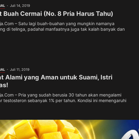
BAL
Juli 14, 2019
 Buah Cermai (No. 8 Pria Harus Tahu)
.Com – Satu lagi buah-buahan yang mungkin namanya
ng di telinga, padahal manfaatnya juga tak kalah banyak dan
BAL
Juli 11, 2019
t Alami yang Aman untuk Suami, Istri
as!
.Com – Pria yang sudah berusia 30 tahun akan mengalami
 testosteron sebanyak 1% per tahun. Kondisi ini memengaruhi