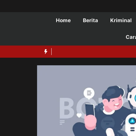
Langsung
ke
isi
Home
Berita
Kriminal
Car