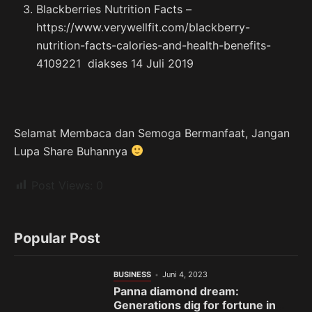
Blackberries Nutrition Facts –
https://www.verywellfit.com/blackberry-
nutrition-facts-calories-and-health-benefits-
4109221 diakses 14 Juli 2019
Selamat Membaca dan Semoga Bermanfaat, Jangan
Lupa Share Buhannya
Post Views:
0
Popular Post
BUSINESS
Juni 4, 2023
Panna diamond dream:
Generations dig for fortune in