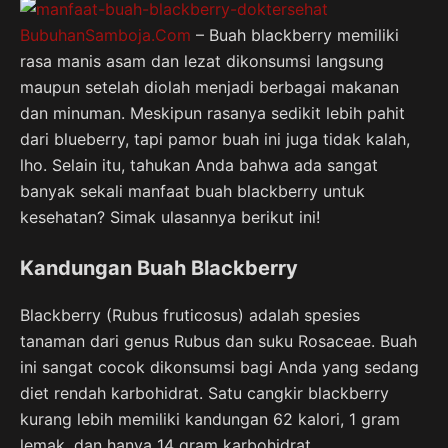
BubuhanSamboja.Com
– Buah blackberry memiliki
rasa manis asam dan lezat dikonsumsi langsung
maupun setelah diolah menjadi berbagai makanan
dan minuman. Meskipun rasanya sedikit lebih pahit
dari blueberry, tapi pamor buah ini juga tidak kalah,
lho. Selain itu, tahukan Anda bahwa ada sangat
banyak sekali manfaat buah blackberry untuk
kesehatan? Simak ulasannya berikut ini!
Kandungan Buah Blackberry
Blackberry (Rubus fruticosus) adalah spesies
tanaman dari genus Rubus dan suku Rosaceae. Buah
ini sangat cocok dikonsumsi bagi Anda yang sedang
diet rendah karbohidrat. Satu cangkir blackberry
kurang lebih memiliki kandungan 62 kalori, 1 gram
lemak, dan hanya 14 gram karbohidrat.