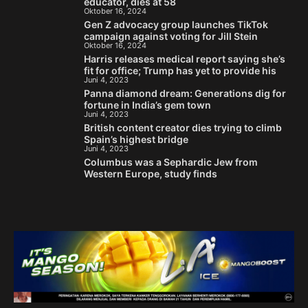
educator, dies at 58
Oktober 16, 2024
Gen Z advocacy group launches TikTok
campaign against voting for Jill Stein
Oktober 16, 2024
Harris releases medical report saying she’s
fit for office; Trump has yet to provide his
Juni 4, 2023
Panna diamond dream: Generations dig for
fortune in India’s gem town
Juni 4, 2023
British content creator dies trying to climb
Spain’s highest bridge
Juni 4, 2023
Columbus was a Sephardic Jew from
Western Europe, study finds