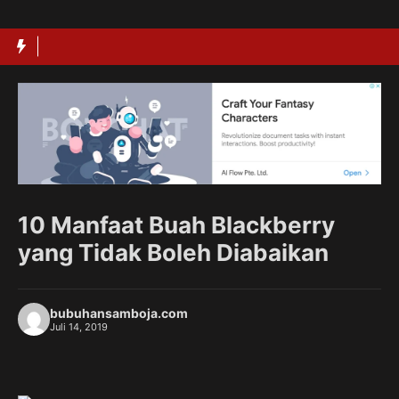
Langsung
ke
isi
10 Manfaat Buah Blackberry
yang Tidak Boleh Diabaikan
bubuhansamboja.com
Juli 14, 2019