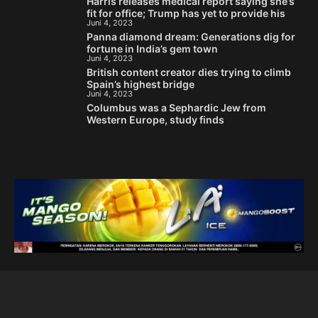
Harris releases medical report saying she’s
fit for office; Trump has yet to provide his
Juni 4, 2023
Panna diamond dream: Generations dig for
fortune in India’s gem town
Juni 4, 2023
British content creator dies trying to climb
Spain’s highest bridge
Juni 4, 2023
Columbus was a Sephardic Jew from
Western Europe, study finds