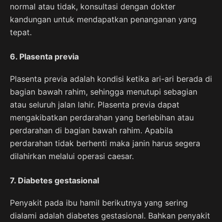
normal atau tidak, konsultasi dengan dokter
kandungan untuk mendapatkan penanganan yang
tepat.
6. Plasenta previa
Plasenta previa adalah kondisi ketika ari-ari berada di
bagian bawah rahim, sehingga menutupi sebagian
atau seluruh jalan lahir. Plasenta previa dapat
mengakibatkan perdarahan yang berlebihan atau
perdarahan di bagian bawah rahim. Apabila
perdarahan tidak berhenti maka janin harus segera
dilahirkan melalui operasi caesar.
7. Diabetes gestasional
Penyakit pada ibu hamil berikutnya yang sering
dialami adalah diabetes gestasional. Bahkan penyakit