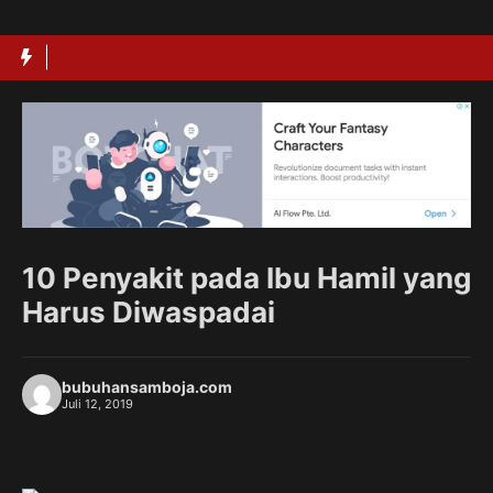
Langsung
ke
isi
10 Penyakit pada Ibu Hamil yang
Harus Diwaspadai
bubuhansamboja.com
Juli 12, 2019