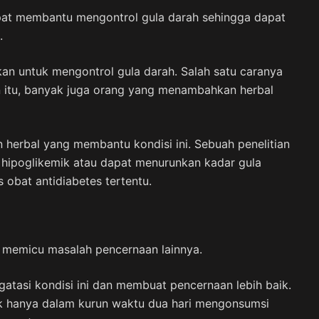
apat membantu mengontrol gula darah sehingga dapat
.
kan untuk mengontrol gula darah. Salah satu caranya
n itu, banyak juga orang yang menambahkan herbal
an herbal yang membantu kondisi ini. Sebuah penelitian
 hipoglikemik atau dapat menurunkan kadar gula
s obat antidiabetes tertentu.
t memicu masalah pencernaan lainnya.
atasi kondisi ini dan membuat pencernaan lebih baik.
k hanya dalam kurun waktu dua hari mengonsumsi