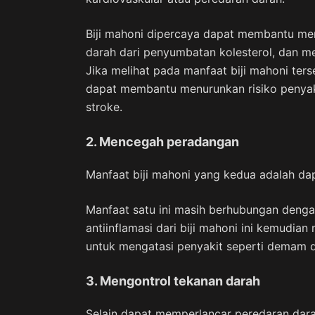
Biji mahoni dipercaya dapat membantu me
darah dari penyumbatan kolesterol, dan 
Jika melihat pada manfaat biji mahoni ter
dapat membantu menurunkan risiko penyaki
stroke.
2. Mencegah peradangan
Manfaat biji mahoni yang kedua adalah d
Manfaat satu ini masih berhubungan dengan
antiinflamasi dari biji mahoni ini kemudia
untuk mengatasi penyakit seperti demam d
3. Mengontrol tekanan darah
Selain dapat memperlancar peredaran dara