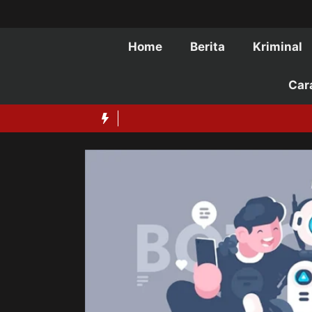
Langsung
ke
isi
Home
Berita
Kriminal
Car