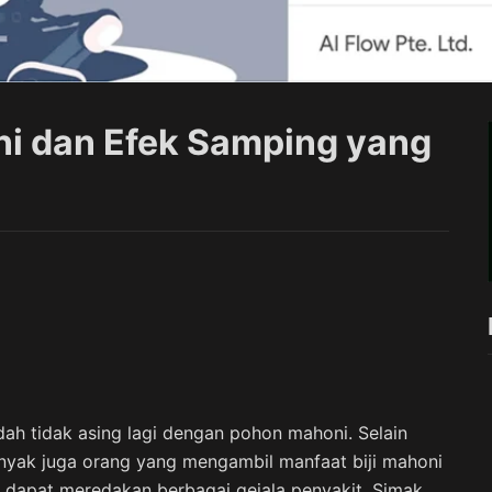
oni dan Efek Samping yang
ah tidak asing lagi dengan pohon mahoni. Selain
nyak juga orang yang mengambil manfaat biji mahoni
a dapat meredakan berbagai gejala penyakit. Simak