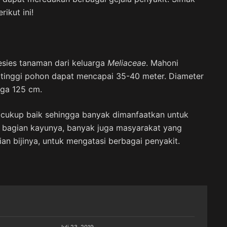
ikut ini!
sies tanaman dari keluarga
Meliaceae
. Mahoni
 tinggi pohon dapat mencapai 35-40 meter. Diameter
gga 125 cm.
 cukup baik sehingga banyak dimanfaatkan untuk
n bagian kayunya, banyak juga masyarakat yang
n bijinya, untuk mengatasi berbagai penyakit.