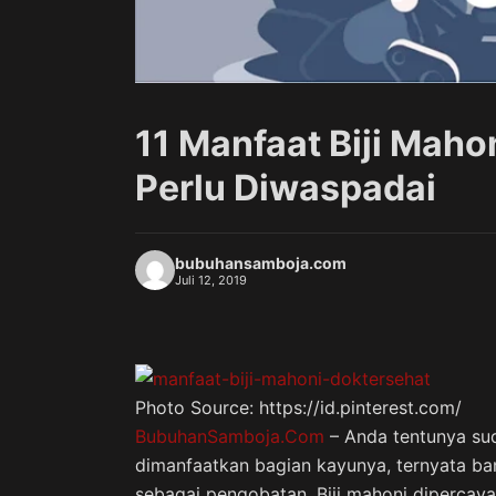
11 Manfaat Biji Mah
Perlu Diwaspadai
bubuhansamboja.com
Juli 12, 2019
Photo Source: https://id.pinterest.com/
BubuhanSamboja.Com
– Anda tentunya sud
dimanfaatkan bagian kayunya, ternyata ba
sebagai pengobatan. Biji mahoni dipercay