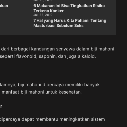
Juli 23, 2019
akan
6 Makanan Ini Bisa Tingkatkan Risiko
Terkena Kanker
Juli 22, 2019
7 Hal yang Harus Kita Pahami Tentang
Masturbasi Sebelum Seks
an dari berbagai kandungan senyawa dalam biji mahoni
eperti flavonoid, saponin, dan juga alkaloid.
amnya, biji mahoni dipercaya memiliki banyak
1 manfaat biji mahoni untuk kesehatan!
r
i dipercaya dapat membantu meningkatkan sistem