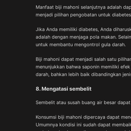
Manfaat biji mahoni selanjutnya adalah d
menjadi pilihan pengobatan untuk diabetes
Jika Anda memiliki diabetes, Anda diharus
adalah dengan menjaga pola makan. Selai
untuk membantu mengontrol gula darah.
Biji mahoni dapat menjadi salah satu pilih
menunjukkan bahwa saponin memiliki efek
darah, bahkan lebih baik dibandingkan jeni
8. Mengatasi sembelit
Sembelit atau susah buang air besar dapa
Konsumsi biji mahoni dipercaya dapat meng
Umumnya kondisi ini sudah dapat membai