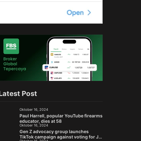
Latest Post
Oktober 16, 2024
Paul Harrell, popular YouTube firearms
educator, dies at 58
Oktober 16, 2024
Gen Z advocacy group launches
TikTok campaign against voting for Jill