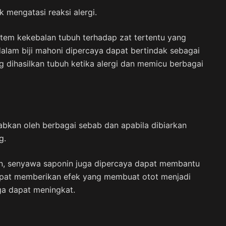
k mengatasi reaksi alergi.
istem kekebalan tubuh terhadap zat tertentu yang
lam biji mahoni dipercaya dapat bertindak sebagai
g dihasilkan tubuh ketika alergi dan memicu berbagai
abkan oleh berbagai sebab dan apabila dibiarkan
g.
min, senyawa saponin juga dipercaya dapat membantu
apat memberikan efek yang membuat otot menjadi
uga dapat meningkat.