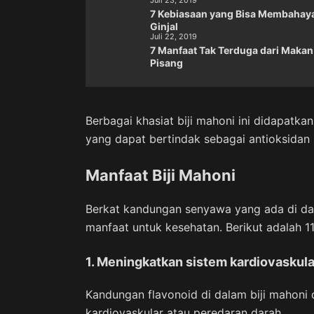
Juli 23, 2019
7 Kebiasaan yang Bisa Membahay
Ginjal
Juli 22, 2019
7 Manfaat Tak Terduga dari Makan
Pisang
Berbagai khasiat biji mahoni ini didapatk
yang dapat bertindak sebagai antioksidan s
Manfaat Biji Mahoni
Berkat kandungan senyawa yang ada di dal
manfaat untuk kesehatan. Berikut adalah 1
1. Meningkatkan sistem kardiovaskula
Kandungan flavonoid di dalam biji mahon
kardiovaskular atau peredaran darah.