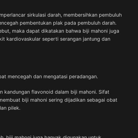
mperlancar sirkulasi darah, membersihkan pembuluh
mencegah pembentukan plak pada pembuluh darah.
sebut, maka dapat dikatakan bahwa biji mahoni juga
t kardiovaskular seperti serangan jantung dan
apat mencegah dan mengatasi peradangan.
 kandungan flavonoid dalam biji mahoni. Sifat
n membuat biji mahoni sering dijadikan sebagai obat
an pilek.
h, biji mahoni juga banyak digunakan untuk