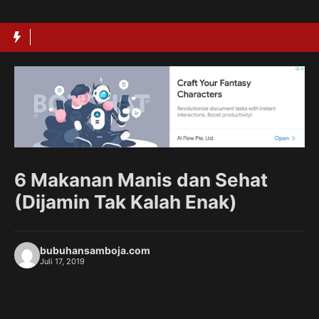
Langsung
ke
isi
6 Makanan Manis dan Sehat
(Dijamin Tak Kalah Enak)
bubuhansamboja.com
Juli 17, 2019