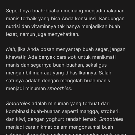
Sepertinya buah-buahan memang menjadi makanan
manis terbaik yang bisa Anda konsumsi. Kandungan
nutrisi dan vitaminnya tak hanya menjadikan buah
lezat, namun juga menyehatkan.
Nah,
jika Anda bosan menyantap buah segar, jangan
khawatir. Ada banyak cara
kok
untuk menikmati
manis dan segarnya buah-buahan, sekaligus
mengambil manfaat yang dihasilkannya. Salah
satunya adalah dengan mengolah buah manis
menjadi minuman
smoothies
.
Smoothies
adalah minuman yang terbuat dari
kombinasi buah-buahan seperti mangga, stroberi,
dan kiwi, dengan yoghurt rendah lemak.
Smoothies
menjadi cara nikmat dalam mengonsumsi buah
sebagai alternative makanan mengandung gula yang