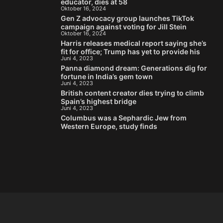
educator, dies at 58
Oktober 16, 2024
Gen Z advocacy group launches TikTok
campaign against voting for Jill Stein
Oktober 16, 2024
Harris releases medical report saying she’s
fit for office; Trump has yet to provide his
Juni 4, 2023
Panna diamond dream: Generations dig for
fortune in India’s gem town
Juni 4, 2023
British content creator dies trying to climb
Spain’s highest bridge
Juni 4, 2023
Columbus was a Sephardic Jew from
Western Europe, study finds