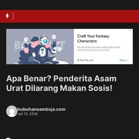
Langsung
ke
isi
Apa Benar? Penderita Asam
Urat Dilarang Makan Sosis!
bubuhansamboja.com
Juli 13, 2019