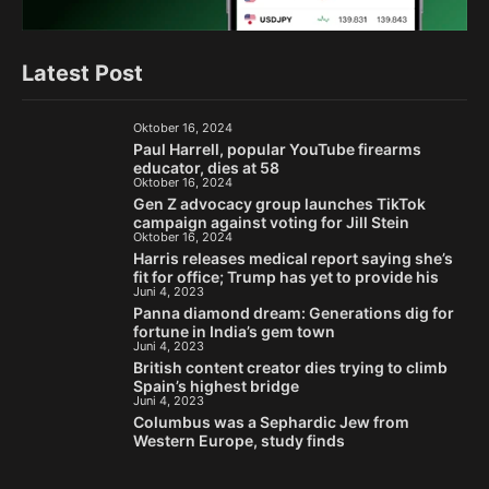
Latest Post
Oktober 16, 2024
Paul Harrell, popular YouTube firearms
educator, dies at 58
Oktober 16, 2024
Gen Z advocacy group launches TikTok
campaign against voting for Jill Stein
Oktober 16, 2024
Harris releases medical report saying she’s
fit for office; Trump has yet to provide his
Juni 4, 2023
Panna diamond dream: Generations dig for
fortune in India’s gem town
Juni 4, 2023
British content creator dies trying to climb
Spain’s highest bridge
Juni 4, 2023
Columbus was a Sephardic Jew from
Western Europe, study finds