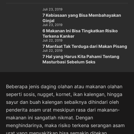
Juli 23, 2019
7 Kebiasaan yang Bisa Membahayakan
Ginjal
Juli 23, 2019
6 Makanan Ini Bisa Tingkatkan Risiko
Terkena Kanker
Juli 22, 2019
7 Manfaat Tak Terduga dari Makan Pisang
Juli 22, 2019
7 Hal yang Harus Kita Pahami Tentang
Masturbasi Sebelum Seks
Beberapa jenis daging olahan atau makanan olahan
seperti sosis, nugget, kornet, ikan kalengan, hingga
sayur dan buah kalengan sebaiknya dihindari oleh
penderita asam urat meskipun rasa dari makanan-
makanan ini sangatlah nikmat. Dengan
menghindarinya, maka risiko terkena serangan asam
urat yang menyakitkan bisa semakin ditekan.