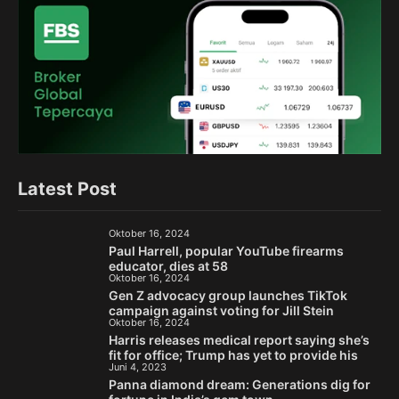
Latest Post
Oktober 16, 2024
Paul Harrell, popular YouTube firearms
educator, dies at 58
Oktober 16, 2024
Gen Z advocacy group launches TikTok
campaign against voting for Jill Stein
Oktober 16, 2024
Harris releases medical report saying she’s
fit for office; Trump has yet to provide his
Juni 4, 2023
Panna diamond dream: Generations dig for