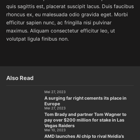
quis sagittis est, placerat suscipit lacus. Duis faucibus
rhoncus ex, eu malesuada odio gravida eget. Morbi
efficitur sapien nunc, ac fringilla nisi pulvinar
maximus. Aliquam consectetur efficitur leo, ut
volutpat ligula finibus non.
Also Read
Mei 27, 2023
A surging far right cements its place in
Europe
Mei 27, 2023
Tom Brady and partner Tom Wagner to
pay over $200 million for stake in Las
Vegas Raiders
Mei 10, 2023
AMD launches AI chip to rival Nvidia’s