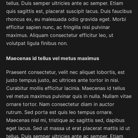
tellus. Duis semper ultricies ante ac semper. Etiam
quis sagittis est, placerat suscipit lacus. Duis faucibus
rhoncus ex, eu malesuada odio gravida eget. Morbi
efficitur sapien nunc, ac fringilla nisi pulvinar
maximus. Aliquam consectetur efficitur leo, ut
volutpat ligula finibus non.
Maecenas id tellus vel metus maximus
Praesent consectetur, velit nec aliquet lobortis, est
justo tempus justo, ac ultrices ante tortor in nisi.
Curabitur mollis efficitur lacinia. Maecenas id tellus
vel metus maximus pulvinar quis in nulla. Nullam vitae
ornare tortor. Nam consectetur diam in auctor
rutrum. Sed porta est quis leo tempus ornare.
Maecenas nisl mi, tristique ac sagittis sed, dapibus
eget lacus. Sed ut massa ut erat placerat mattis id ut
tellus. Duis semper ultricies ante ac semper. Etiam