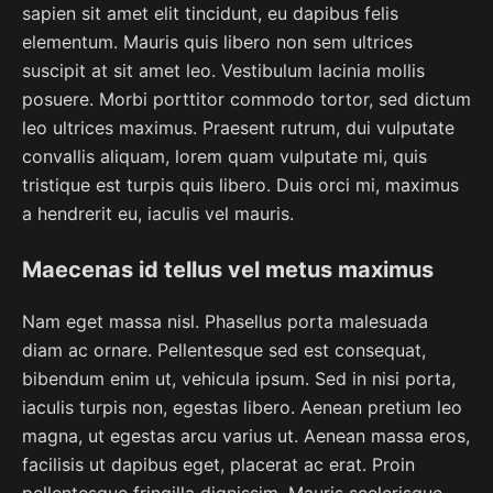
sapien sit amet elit tincidunt, eu dapibus felis
elementum. Mauris quis libero non sem ultrices
suscipit at sit amet leo. Vestibulum lacinia mollis
posuere. Morbi porttitor commodo tortor, sed dictum
leo ultrices maximus. Praesent rutrum, dui vulputate
convallis aliquam, lorem quam vulputate mi, quis
tristique est turpis quis libero. Duis orci mi, maximus
a hendrerit eu, iaculis vel mauris.
Maecenas id tellus vel metus maximus
Nam eget massa nisl. Phasellus porta malesuada
diam ac ornare. Pellentesque sed est consequat,
bibendum enim ut, vehicula ipsum. Sed in nisi porta,
iaculis turpis non, egestas libero. Aenean pretium leo
magna, ut egestas arcu varius ut. Aenean massa eros,
facilisis ut dapibus eget, placerat ac erat. Proin
pellentesque fringilla dignissim. Mauris scelerisque,