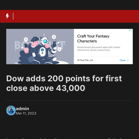
Langsung
ke
isi
Dow adds 200 points for first
close above 43,000
admin
Mei 11, 2023