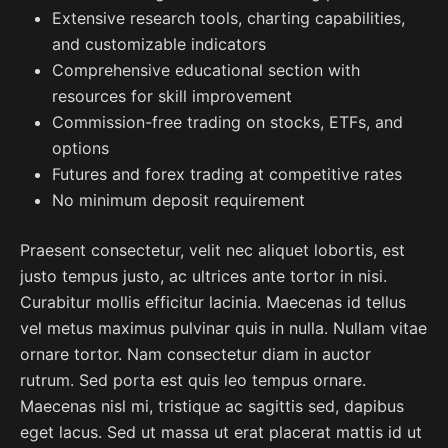
Extensive research tools, charting capabilities,
and customizable indicators
Comprehensive educational section with
resources for skill improvement
Commission-free trading on stocks, ETFs, and
options
Futures and forex trading at competitive rates
No minimum deposit requirement
Praesent consectetur, velit nec aliquet lobortis, est
justo tempus justo, ac ultrices ante tortor in nisi.
Curabitur mollis efficitur lacinia. Maecenas id tellus
vel metus maximus pulvinar quis in nulla. Nullam vitae
ornare tortor. Nam consectetur diam in auctor
rutrum. Sed porta est quis leo tempus ornare.
Maecenas nisl mi, tristique ac sagittis sed, dapibus
eget lacus. Sed ut massa ut erat placerat mattis id ut