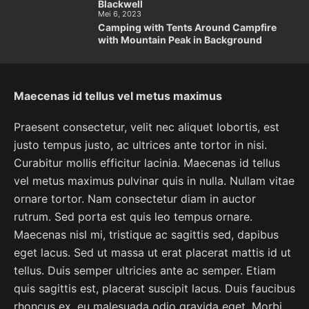
Blackwell
Mei 6, 2023
Camping with Tents Around Campfire
with Mountain Peak in Background
Maecenas id tellus vel metus maximus
Praesent consectetur, velit nec aliquet lobortis, est
justo tempus justo, ac ultrices ante tortor in nisi.
Curabitur mollis efficitur lacinia. Maecenas id tellus
vel metus maximus pulvinar quis in nulla. Nullam vitae
ornare tortor. Nam consectetur diam in auctor
rutrum. Sed porta est quis leo tempus ornare.
Maecenas nisl mi, tristique ac sagittis sed, dapibus
eget lacus. Sed ut massa ut erat placerat mattis id ut
tellus. Duis semper ultricies ante ac semper. Etiam
quis sagittis est, placerat suscipit lacus. Duis faucibus
rhoncus ex, eu malesuada odio gravida eget. Morbi