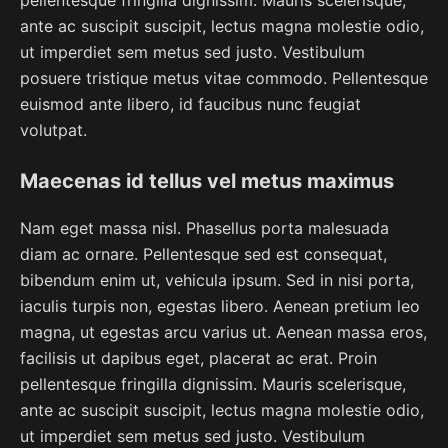
ante ac suscipit suscipit, lectus magna molestie odio,
ut imperdiet sem metus sed justo. Vestibulum
posuere tristique metus vitae commodo. Pellentesque
euismod ante libero, id faucibus nunc feugiat
volutpat.
Maecenas id tellus vel metus maximus
Nam eget massa nisl. Phasellus porta malesuada
diam ac ornare. Pellentesque sed est consequat,
bibendum enim ut, vehicula ipsum. Sed in nisi porta,
iaculis turpis non, egestas libero. Aenean pretium leo
magna, ut egestas arcu varius ut. Aenean massa eros,
facilisis ut dapibus eget, placerat ac erat. Proin
pellentesque fringilla dignissim. Mauris scelerisque,
ante ac suscipit suscipit, lectus magna molestie odio,
ut imperdiet sem metus sed justo. Vestibulum