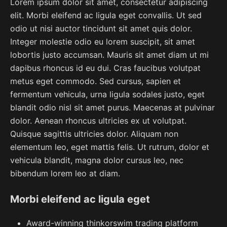
Lorem ipsum dolor sit amet, consectetur adipiscing
elit. Morbi eleifend ac ligula eget convallis. Ut sed
odio ut nisi auctor tincidunt sit amet quis dolor.
Integer molestie odio eu lorem suscipit, sit amet
lobortis justo accumsan. Mauris sit amet diam ut mi
dapibus rhoncus id eu dui. Cras faucibus volutpat
metus eget commodo. Sed cursus, sapien et
fermentum vehicula, urna ligula sodales justo, eget
blandit odio nisl sit amet purus. Maecenas at pulvinar
dolor. Aenean rhoncus ultricies ex ut volutpat.
Quisque sagittis ultricies dolor. Aliquam non
elementum leo, eget mattis felis. Ut rutrum, dolor et
vehicula blandit, magna dolor cursus leo, nec
bibendum lorem leo at diam.
Morbi eleifend ac ligula eget
Award-winning thinkorswim trading platform