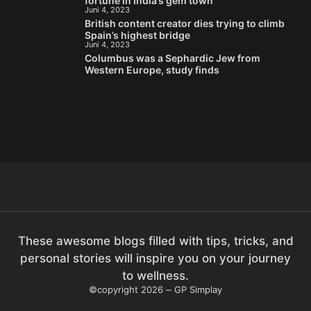
fortune in India’s gem town
Juni 4, 2023
British content creator dies trying to climb
Spain’s highest bridge
Juni 4, 2023
Columbus was a Sephardic Jew from
Western Europe, study finds
These awesome blogs filled with tips, tricks, and
personal stories will inspire you on your journey
to wellness.
©copyright 2026
GP Simplay