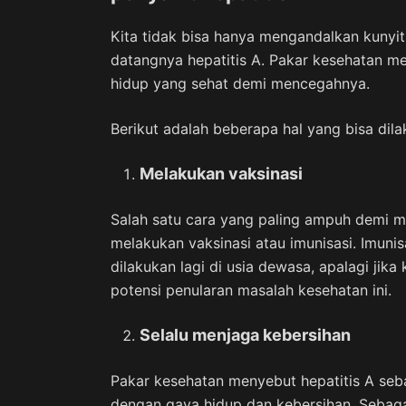
Kita tidak bisa hanya mengandalkan kunyi
datangnya hepatitis A. Pakar kesehatan m
hidup yang sehat demi mencegahnya.
Berikut adalah beberapa hal yang bisa dil
Melakukan vaksinasi
Salah satu cara yang paling ampuh demi 
melakukan vaksinasi atau imunisasi. Imunisa
dilakukan lagi di usia dewasa, apalagi jika
potensi penularan masalah kesehatan ini.
Selalu menjaga kebersihan
Pakar kesehatan menyebut hepatitis A seba
dengan gaya hidup dan kebersihan. Sebaga