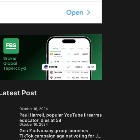
Latest Post
Oktober 16, 2024
Paul Harrell, popular YouTube firearms
educator, dies at 58
Oktober 16, 2024
Gen Z advocacy group launches
TikTok campaign against voting for Jill