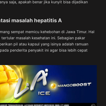
a saja, apakah benar jika kunyit bisa dijadikan
asi masalah hepatitis A
memang sempat memicu kehebohan di Jawa Timur. Hal
tertular masalah kesehatan ini. Sebagian pakar
erikan pil atau kapsul yang isinya adalah ramuan
ada penderita penyakit ini agar bisa lebih cepat