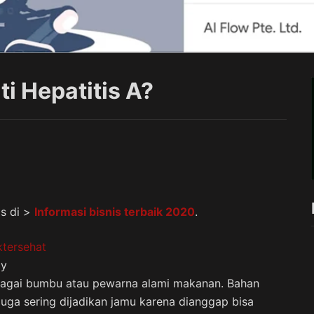
i Hepatitis A?
is di >
Informasi bisnis terbaik 2020
.
ay
sebagai bumbu atau pewarna alami makanan. Bahan
juga sering dijadikan jamu karena dianggap bisa