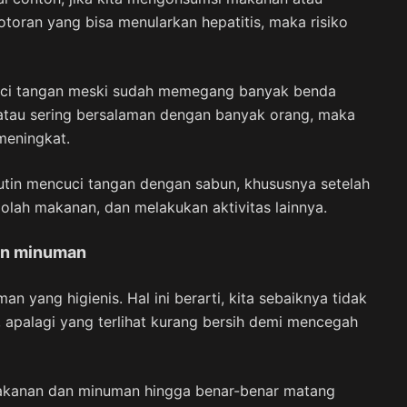
toran yang bisa menularkan hepatitis, maka risiko
ncuci tangan meski sudah memegang banyak benda
 atau sering bersalaman dengan banyak orang, maka
 meningkat.
utin mencuci tangan dengan sabun, khususnya setelah
olah makanan, dan melakukan aktivitas lainnya.
dan minuman
 yang higienis. Hal ini berarti, kita sebaiknya tidak
 apalagi yang terlihat kurang bersih demi mencegah
 makanan dan minuman hingga benar-benar matang