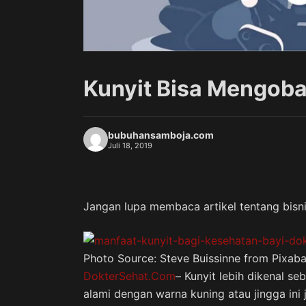
Kunyit Bisa Mengobat
bubuhansamboja.com
Juli 18, 2019
Jangan lupa membaca artikel tentang bisn
Photo Source: Steve Buissinne from Pixab
DokterSehat.Com
– Kunyit lebih dikenal 
alami dengan warna kuning atau jingga ini 