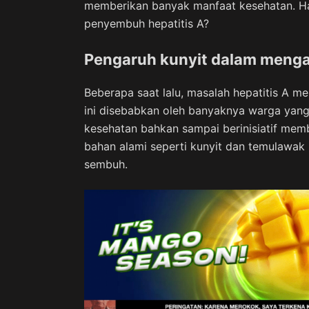
memberikan banyak manfaat kesehatan. Hany
penyembuh hepatitis A?
Pengaruh kunyit dalam mengat
Beberapa saat lalu, masalah hepatitis A 
ini disebabkan oleh banyaknya warga yang 
kesehatan bahkan sampai berinisiatif memb
bahan alami seperti kunyit dan temulawak p
sembuh.