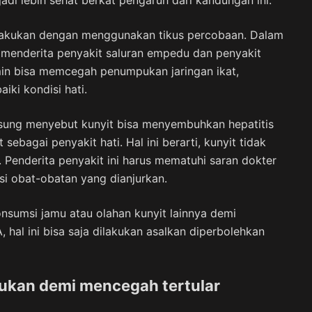
jadi lebih sehat berkat pengaruh dari kandungan ini.
 dilakukan dengan menggunakan tikus percobaan. Dalam
gar menderita penyakit saluran empedu dan penyakit
rkumin bisa memcegah penumpukan jaringan ikat,
ki kondisi hati.
angsung menyebut kunyit bisa menyembuhkan hepatitis
 sebagai penyakit hati. Hal ini berarti, kunyit tidak
A. Penderita penyakit ini harus mematuhi saran dokter
i obat-obatan yang dianjurkan.
nsumsi jamu atau olahan kunyit lainnya demi
hal ini bisa saja dilakukan asalkan diperbolehkan
kukan demi mencegah tertular