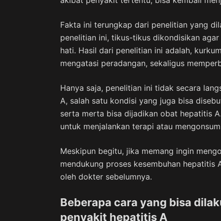
akibat penyakit tertentu, bisa kembali men
Fakta ini terungkap dari penelitian yang
penelitian ini, tikus-tikus dikondisikan a
hati. Hasil dari penelitian ini adalah, ku
mengatasi peradangan, sekaligus memperbai
Hanya saja, penelitian ini tidak secara l
A, salah satu kondisi yang juga bisa disebut
serta merta bisa dijadikan obat hepatitis 
untuk menjalankan terapi atau mengonsums
Meskipun begitu, jika memang ingin mengo
mendukung proses kesembuhan hepatitis A, 
oleh dokter sebelumnya.
Beberapa cara yang bisa dila
penyakit hepatitis A