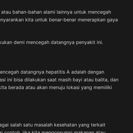
t atau bahan-bahan alami lainnya untuk mencegah
enyarankan kita untuk benar-benar menerapkan gaya
akukan demi mencegah datangnya penyakit ini.
mencegah datangnya hepatitis A adalah dengan
si ini bisa dilakukan saat masih bayi atau balita, dan
 kita berada atau akan menuju lokasi yang memiliki
gai salah satu masalah kesehatan yang terkait
i contoh, jika kita mengonsumsi makanan atau