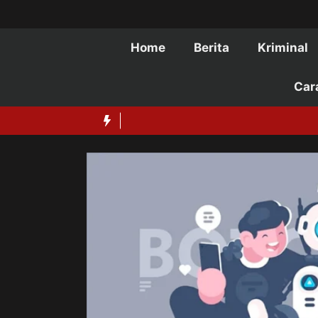
Langsung
ke
isi
Home
Berita
Kriminal
Car