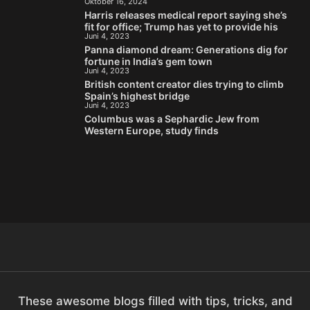
Oktober 16, 2024
Harris releases medical report saying she’s
fit for office; Trump has yet to provide his
Juni 4, 2023
Panna diamond dream: Generations dig for
fortune in India’s gem town
Juni 4, 2023
British content creator dies trying to climb
Spain’s highest bridge
Juni 4, 2023
Columbus was a Sephardic Jew from
Western Europe, study finds
These awesome blogs filled with tips, tricks, and