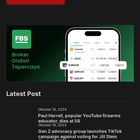
Latest Post
Oktober 16, 2024
Paul Harrell, popular YouTube firearms
educator, dies at 58
Oktober 16, 2024
Gen Z advocacy group launches TikTok
campaign against voting for Jill Stein