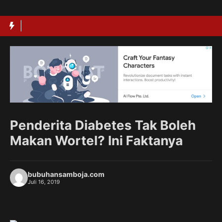
Langsung
ke
isi
Penderita Diabetes Tak Boleh
Makan Wortel? Ini Faktanya
bubuhansamboja.com
Juli 16, 2019