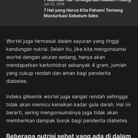
Juli 22, 2019
7 Hal yang Harus Kita Pahami Tentang
Masturbasi Sebelum Seks
Wortel juga termasuk dalam sayuran yang tinggi
kandungan nutrisi. Selain itu, jika kita mengonsumsi
wortel dengan ukuran sedang, hanya akan
mendapatkan karbohidrat sebanyak 4 gram, jumlah
yang cukup rendah dan aman bagi penderita
diabetes.
Indeks glikemik wortel juga sangat rendah sehingga
tidak akan memicu kenaikan kadar gula darah. Hal ini
berarti, sering mengonsumsinya juga tidak akan
memberikan dampak buruk bagi penderita diabetes.
Beberapa nutrisi sehat yang ada di dalam