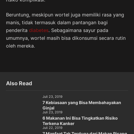
Beruntung, meskipun wortel juga memiliki rasa yang
manis, tidak termasuk dalam pantangan bagi
penderita
diabetes
. Sebagaimana sayur pada
umumnya, wortel masih bisa dikonsumsi secara rutin
oleh mereka.
Also Read
Juli 23, 2019
7 Kebiasaan yang Bisa Membahayakan
Ginjal
Juli 23, 2019
6 Makanan Ini Bisa Tingkatkan Risiko
Terkena Kanker
Juli 22, 2019
7 Manfaat Tak Terduga dari Makan Pisang